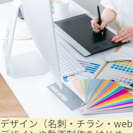
デザイン
（名刺・チラシ・web