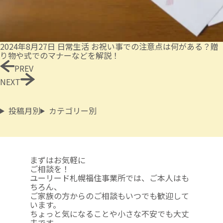
2024年8月27日
日常生活
お祝い事での注意点は何がある？贈
り物や式でのマナーなどを解説！
PREV
NEXT
投稿月別
カテゴリー別
まずはお気軽に
ご相談を！
ユーリード札幌福住事業所では、ご本人はも
ちろん、
ご家族の方からのご相談も
いつでも歓迎して
います。
ちょっと気になることや
小さな不安でも大丈
夫です。