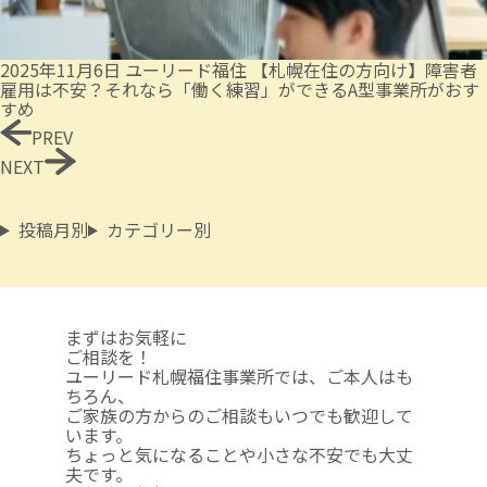
2025年11月6日
ユーリード福住
【札幌在住の方向け】障害者
雇用は不安？それなら「働く練習」ができるA型事業所がおす
すめ
PREV
NEXT
投稿月別
カテゴリー別
まずはお気軽に
ご相談を！
ユーリード札幌福住事業所では、ご本人はも
ちろん、
ご家族の方からのご相談も
いつでも歓迎して
います。
ちょっと気になることや
小さな不安でも大丈
夫です。