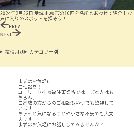
2024年2月22日
地域
札幌市の10区を名所とあわせて紹介！お
気に入りのスポットを探そう！
PREV
NEXT
投稿月別
カテゴリー別
まずはお気軽に
ご相談を！
ユーリード札幌福住事業所では、ご本人はも
ちろん、
ご家族の方からのご相談も
いつでも歓迎して
います。
ちょっと気になることや
小さな不安でも大丈
夫です。
まずはお気軽にお話ししてみませんか？