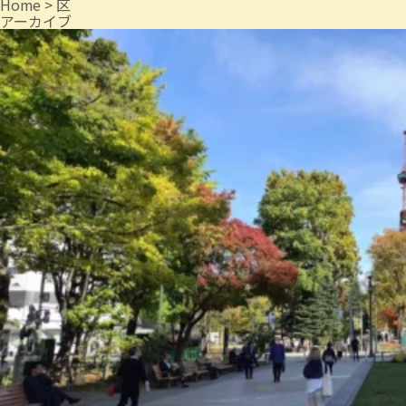
Home
>
区
アーカイブ