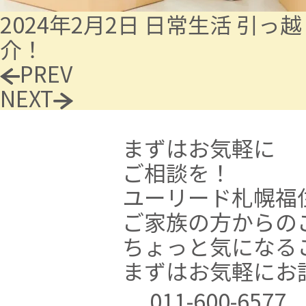
2024年2月2日
日常生活
引っ越
介！
PREV
NEXT
まずはお気軽に
ご相談を！
ユーリード札幌福
ご家族の方からの
ちょっと気になる
まずはお気軽にお
011-600-6577