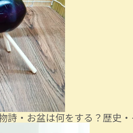
物詩・お盆は何をする？歴史・