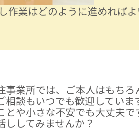
し作業はどのように進めればよ
住事業所では、ご本人はもちろ
ご相談も
いつでも歓迎していま
ことや
小さな不安でも大丈夫で
話ししてみませんか？