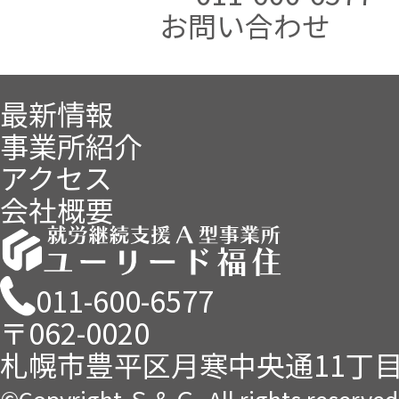
お問い合わせ
最新情報
事業所紹介
アクセス
会社概要
011-600-6577
〒062-0020
札幌市豊平区月寒中央通11丁目
©Copyright Ｓ＆Ｃ. All rights reserved