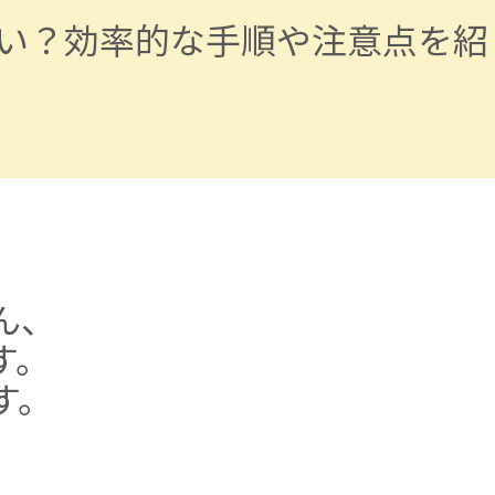
い？効率的な手順や注意点を紹
ん、
す。
す。