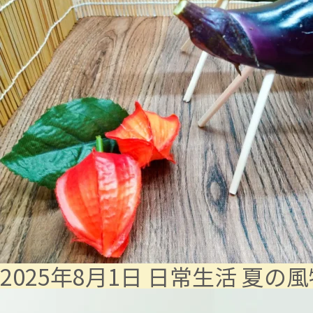
2025年8月1日
日常生活
夏の風