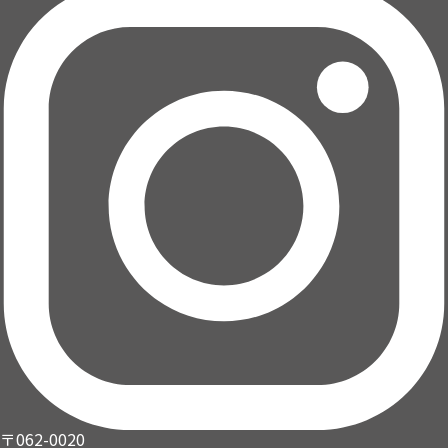
〒062-0020