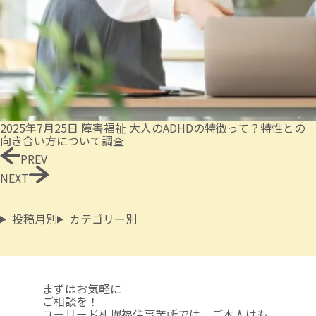
2025年7月25日
障害福祉
大人のADHDの特徴って？特性との
向き合い方について調査
PREV
NEXT
投稿月別
カテゴリー別
まずはお気軽に
ご相談を！
ユーリード札幌福住事業所では、ご本人はも