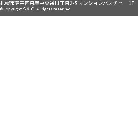
札幌市豊平区月寒中央通11丁目2-5
マンションパスチャー 1F
©Copyright Ｓ＆Ｃ. All rights reserved