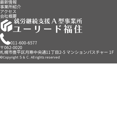
最新情報
事業所紹介
アクセス
会社概要
011-600-6577
〒062-0020
札幌市豊平区月寒中央通11丁目2-5
マンションパスチャー 1F
©Copyright Ｓ＆Ｃ. All rights reserved