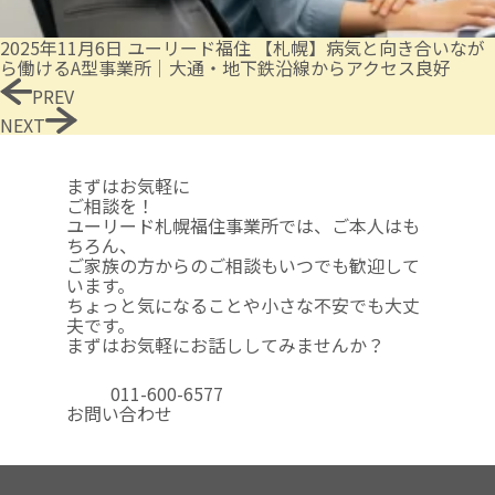
2025年11月6日
ユーリード福住
【札幌】病気と向き合いなが
ら働けるA型事業所｜大通・地下鉄沿線からアクセス良好
PREV
NEXT
まずはお気軽に
ご相談を！
ユーリード札幌福住事業所では、ご本人はも
ちろん、
ご家族の方からのご相談も
いつでも歓迎して
います。
ちょっと気になることや
小さな不安でも大丈
夫です。
まずはお気軽にお話ししてみませんか？
011-600-6577
お問い合わせ