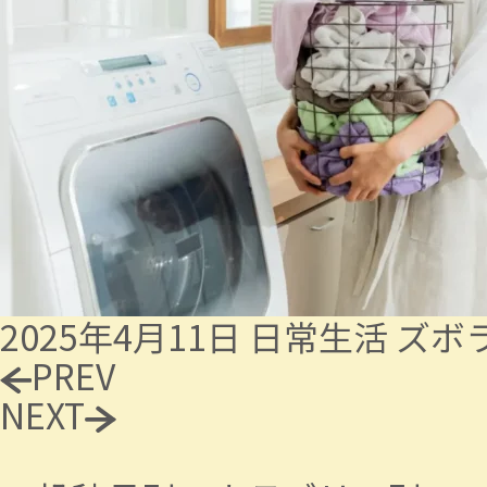
2025年4月11日
日常生活
ズボ
PREV
NEXT