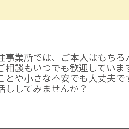
住事業所では、ご本人はもちろ
ご相談も
いつでも歓迎していま
ことや
小さな不安でも大丈夫で
話ししてみませんか？