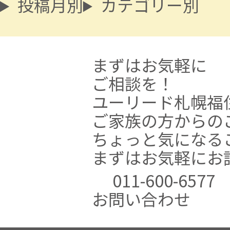
投稿月別
カテゴリー別
まずはお気軽に
ご相談を！
ユーリード札幌福
ご家族の方からの
ちょっと気になる
まずはお気軽にお
011-600-6577
お問い合わせ