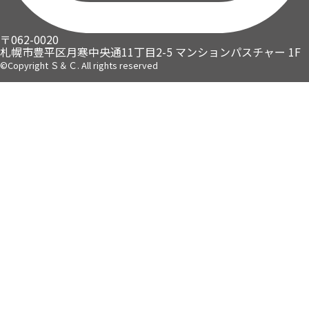
〒062-0020
札幌市豊平区月寒中央通11丁目2-5
マンションパスチャー 1F
©Copyright Ｓ＆Ｃ. All rights reserved