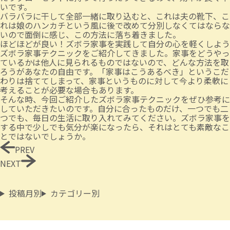
いです。
バラバラに干して全部一緒に取り込むと、これは夫の靴下、こ
れは娘のハンカチという風に後で改めて分別しなくてはならな
いので面倒に感じ、この方法に落ち着きました。
ほどほどが良い！ズボラ家事を実践して自分の心を軽くしよう
ズボラ家事テクニックをご紹介してきました。家事をどうやっ
ているかは他人に見られるものではないので、どんな方法を取
ろうがあなたの自由です。「家事はこうあるべき」というこだ
わりは捨ててしまって、家事というものに対して今より柔軟に
考えることが必要な場合もあります。
そんな時、今回ご紹介したズボラ家事テクニックをぜひ参考に
していただきたいのです。自分に合ったものだけ、一つでも二
つでも、毎日の生活に取り入れてみてください。ズボラ家事を
する中で少しでも気分が楽になったら、それはとても素敵なこ
とではないでしょうか。
PREV
NEXT
投稿月別
カテゴリー別