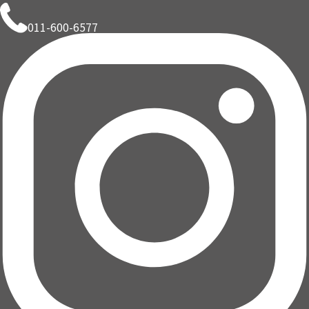
011-600-6577