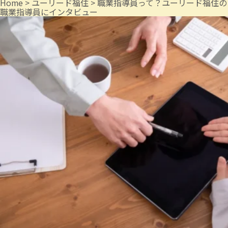
Home
>
ユーリード福住
>
職業指導員って？ユーリード福住の
職業指導員にインタビュー