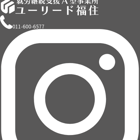
011-600-6577