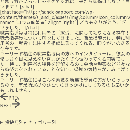
と思う方がいらっしゃるのであれば、来たら後悔はしないと思
います！ [/chat]
[chat face="https://sandc-sapporo.com/wp-
content/themes/s_and_c/assets/img/column/icon_column.
name="コラム執筆者" align="right"] どうもありがとうござ
いました。 [/chat]
職業指導員は特に利用者の「就労」に関して頼りになる存在！
職業指導員について解説してきました。職業指導員は、特に利
用者の「就労」に関する相談に乗ってくれる、頼りがいのある
存在です。
ユーリード福住の職業指導員の方へのインタビューは、彼女の
優しさや目に見えない努力がたくさん伝わってくる内容でし
た。特に、利用者の特性を理解するのに会話や観察など並々な
らぬ努力をされていることを知り、感謝の気持ちがこみ上げて
きました。
ユーリード福住にはこんな素敵な職業指導員の方がいらっしゃ
るので、事業所選びのひとつのきっかけにしてみるのも良いか
もしれません。
PREV
NEXT
投稿月別
カテゴリー別