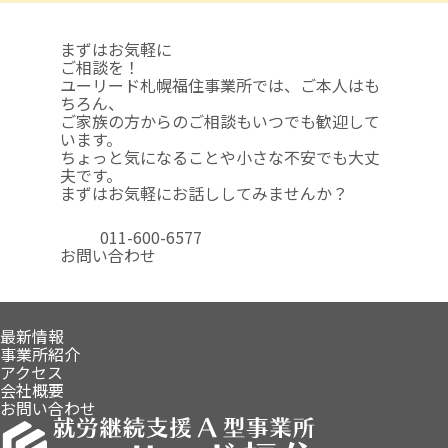
まずはお気軽に
ご相談を！
ユーリード札幌福住事業所では、ご本人はも
ちろん、
ご家族の方からのご相談も
いつでも歓迎して
います。
ちょっと気になることや
小さな不安でも大丈
夫です。
まずはお気軽にお話ししてみませんか？
011-600-6577
お問い合わせ
最新情報
事業所紹介
アクセス
会社概要
お問い合わせ