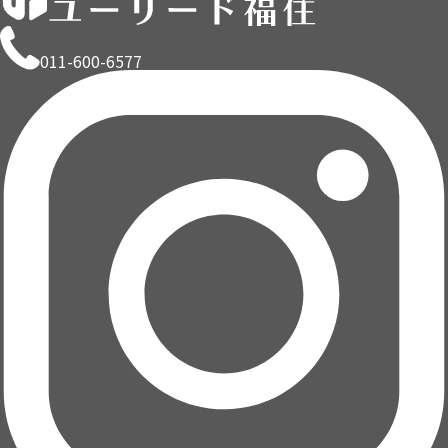
011-600-6577