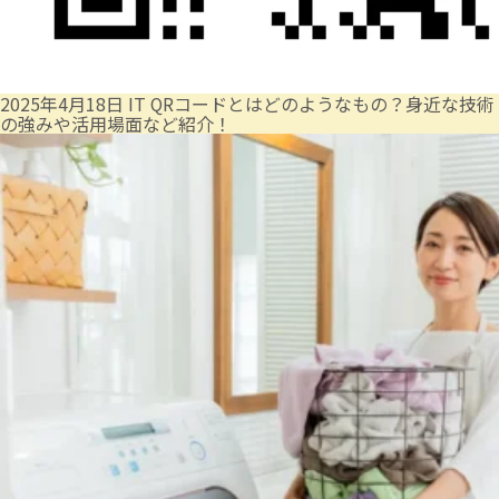
2025年4月18日
IT
QRコードとはどのようなもの？身近な技術
の強みや活用場面など紹介！