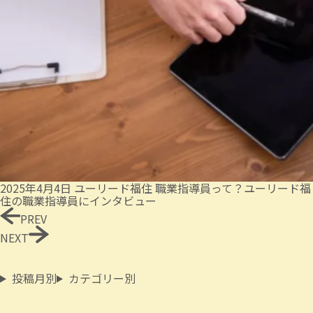
2025年4月4日
ユーリード福住
職業指導員って？ユーリード福
住の職業指導員にインタビュー
PREV
NEXT
投稿月別
カテゴリー別