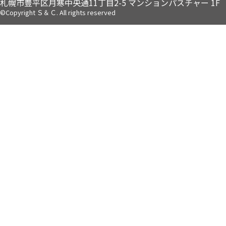
札幌市豊平区月寒中央通11丁目2-5
マンションパスチャー 1F
©Copyright Ｓ＆Ｃ. All rights reserved