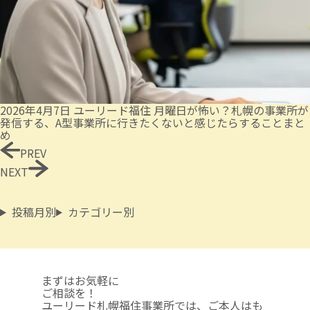
2026年4月7日
ユーリード福住
月曜日が怖い？札幌の事業所が
発信する、A型事業所に行きたくないと感じたらすることまと
め
PREV
NEXT
投稿月別
カテゴリー別
まずはお気軽に
ご相談を！
ユーリード札幌福住事業所では、ご本人はも