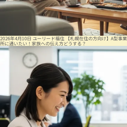
2026年4月10日
ユーリード福住
【札幌在住の方向け】A型事業
所に通いたい！家族への伝え方どうする？