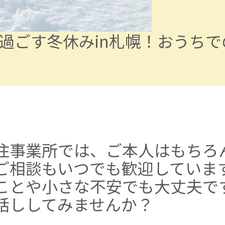
過ごす冬休みin札幌！おうち
住事業所では、ご本人はもちろ
ご相談も
いつでも歓迎していま
ことや
小さな不安でも大丈夫で
話ししてみませんか？