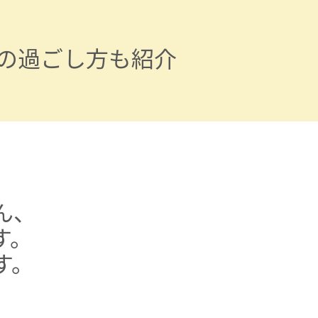
での過ごし方も紹介
ん、
す。
す。