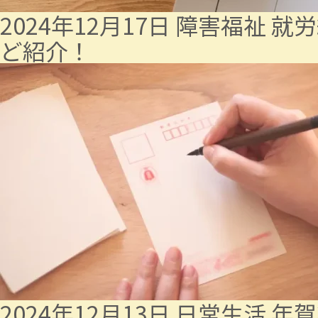
2024年12月17日
障害福祉
就労
ど紹介！
2024年12月13日
日常生活
年賀