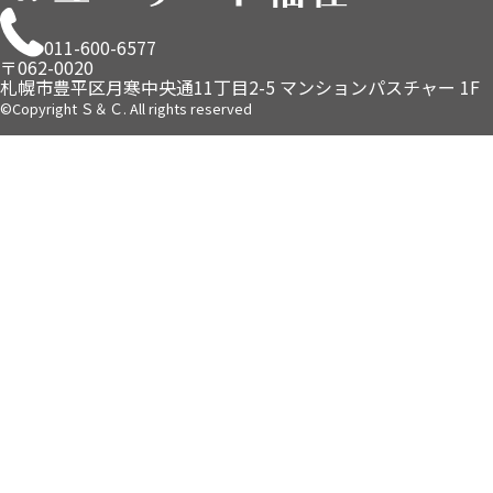
011-600-6577
〒062-0020
札幌市豊平区月寒中央通11丁目2-5
マンションパスチャー 1F
©Copyright Ｓ＆Ｃ. All rights reserved