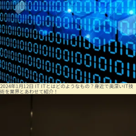
2024年1月12日
IT
ITとはどのようなもの？身近で奥深いIT技
術を業界とあわせて紹介！