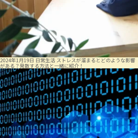
2024年1月19日
日常生活
ストレスが溜まるとどのような影響
がある？発散する方法と一緒に紹介！