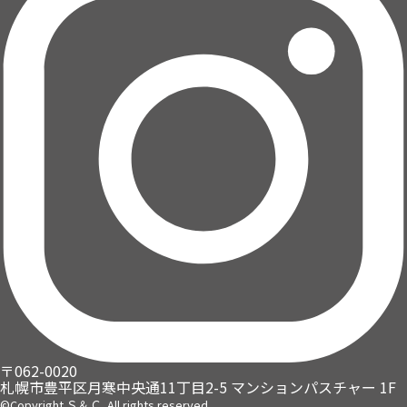
〒062-0020
札幌市豊平区月寒中央通11丁目2-5
マンションパスチャー 1F
©Copyright Ｓ＆Ｃ. All rights reserved