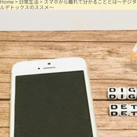
Home
>
日常生活
>
スマホから離れて分かることとは～デジタ
ルデトックスのススメ～