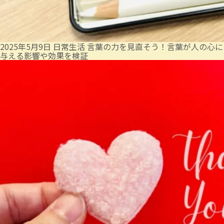
2025年5月9日
日常生活
言葉の力を見直そう！言葉が人の心に
与える影響や効果を検証