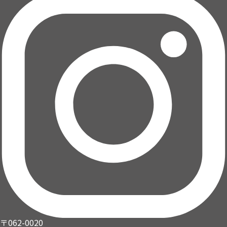
〒062-0020