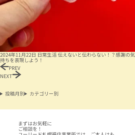
2024年11月22日
日常生活
伝えないと伝わらない！？感謝の気
持ちを表現しよう！
PREV
NEXT
投稿月別
カテゴリー別
まずはお気軽に
ご相談を！
ユーリード札幌福住事業所では、ご本人はも