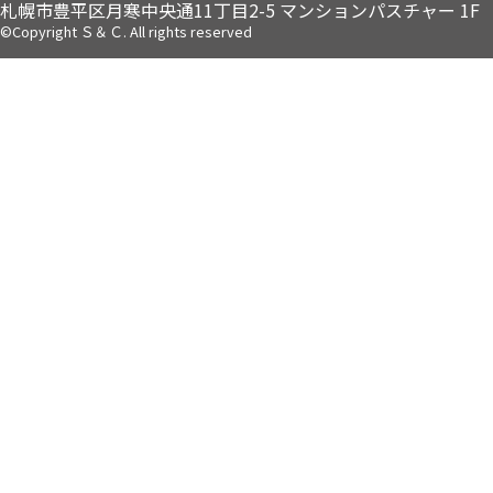
札幌市豊平区月寒中央通11丁目2-5
マンションパスチャー 1F
©Copyright Ｓ＆Ｃ. All rights reserved