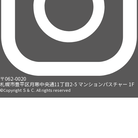
〒062-0020
札幌市豊平区月寒中央通11丁目2-5
マンションパスチャー 1F
©Copyright Ｓ＆Ｃ. All rights reserved