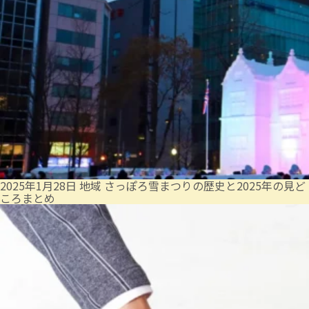
2025年1月28日
地域
さっぽろ雪まつりの歴史と2025年の見ど
ころまとめ