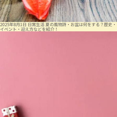
2025年8月1日
日常生活
夏の風物詩・お盆は何をする？歴史・
イベント・迎え方などを紹介！