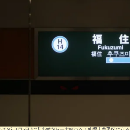
2024年1月5日
地域
小村から一大拠点へ！札幌市豊平区にある