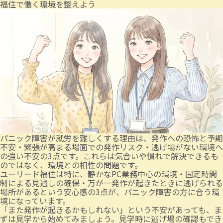
福住で働く環境を整えよう
パニック障害が就労を難しくする理由は、発作への恐怖と予期
不安・緊張が高まる場面での発作リスク・逃げ場がない環境へ
の強い不安の3点です。これらは気合いや慣れで解決できるも
のではなく、環境との相性の問題です。
ユーリード福住は特に、静かなPC業務中心の環境・固定時間
制による見通しの確保・万が一発作が起きたときに逃げられる
場所があるという安心感の3点が、パニック障害の方に合う環
境になっています。
「また発作が起きるかもしれない」という不安があっても、ま
ずは見学から始めてみましょう。見学時に逃げ場の確認もでき