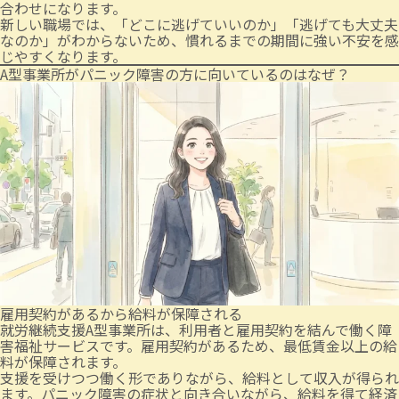
合わせになります。
新しい職場では、「どこに逃げていいのか」「逃げても大丈夫
なのか」がわからないため、慣れるまでの期間に強い不安を感
じやすくなります。
A型事業所がパニック障害の方に向いているのはなぜ？
雇用契約があるから給料が保障される
就労継続支援A型事業所は、利用者と雇用契約を結んで働く障
害福祉サービスです。雇用契約があるため、最低賃金以上の給
料が保障されます。
支援を受けつつ働く形でありながら、給料として収入が得られ
ます。パニック障害の症状と向き合いながら、給料を得て経済