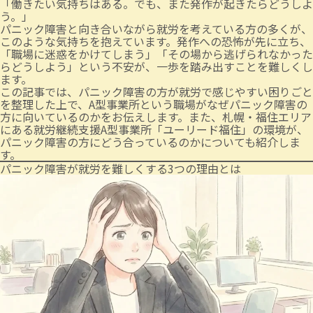
「働きたい気持ちはある。でも、また発作が起きたらどうしよ
う。」
パニック障害と向き合いながら就労を考えている方の多くが、
このような気持ちを抱えています。発作への恐怖が先に立ち、
「職場に迷惑をかけてしまう」「その場から逃げられなかった
らどうしよう」という不安が、一歩を踏み出すことを難しくし
ます。
この記事では、パニック障害の方が就労で感じやすい困りごと
を整理した上で、A型事業所という職場がなぜパニック障害の
方に向いているのかをお伝えします。また、札幌・福住エリア
にある就労継続支援A型事業所「ユーリード福住」の環境が、
パニック障害の方にどう合っているのかについても紹介しま
す。
パニック障害が就労を難しくする3つの理由とは