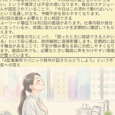
い」という不確実さは不安の源になります。毎日のスケジュー
ルが固定されていることで、「今日はこの流れで動けばいい」
という見通しが立ち、予期不安を抑えやすくなります。
月1回の面談＋必要なときに相談できる
ユーリード福住では月1回の面談があります。仕事内容が自分
に合っているか、体調に変化はないかを定期的に確認してもら
えます。
パニック障害の方にとって、「困ったときに相談できる人がい
る」という安心感は、就労継続に直接影響します。定期的に話
す機会があることで、不安が積み重なる前に対処しやすくなり
ます。面談以外でも、必要なときに職員に声をかけやすい環境
が整っています。
「A型事業所でパニック発作が起きたらどうしよう」という不
安への答え