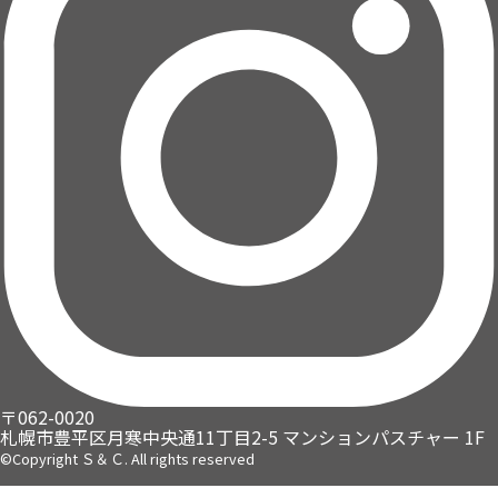
〒062-0020
札幌市豊平区月寒中央通11丁目2-5
マンションパスチャー 1F
©Copyright Ｓ＆Ｃ. All rights reserved