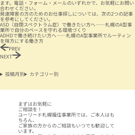
ます。電話・フォーム・メールのいずれかで、お気軽にお問い
合わせください。
発達障害の方のためのお仕事探しについては、次の2つの記事
を参考にしてください。
ASD（自閉スペクトラム症）で働きたい方へ——札幌のA型事
業所で自分のペースを守れる環境づくり
ADHDで働き続けたい方へ——札幌のA型事業所でルーティン
を味方にする働き方
PREV
NEXT
投稿月別
カテゴリー別
まずはお気軽に
ご相談を！
ユーリード札幌福住事業所では、ご本人はも
ちろん、
ご家族の方からのご相談も
いつでも歓迎して
います。