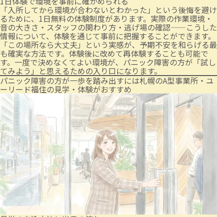
1日体験で環境を事前に確かめられる
「入所してから環境が合わないとわかった」という後悔を避け
るために、1日無料の体験制度があります。実際の作業環境・
音の大きさ・スタッフの関わり方・逃げ場の確認——こうした
情報について、体験を通じて事前に把握することができます。
「この場所なら大丈夫」という実感が、予期不安を和らげる最
も確実な方法です。体験後に改めて再体験することも可能で
す。一度で決めなくてよい環境が、パニック障害の方が「試し
てみよう」と思えるための入り口になります。
パニック障害の方が一歩を踏み出すには札幌のA型事業所・ユ
ーリード福住の見学・体験がおすすめ