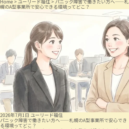
Home
>
ユーリード福住
>
パニック障害で働きたい方へ——札
幌のA型事業所で安心できる環境ってどこ？
2026年7月1日
ユーリード福住
パニック障害で働きたい方へ——札幌のA型事業所で安心でき
る環境ってどこ？