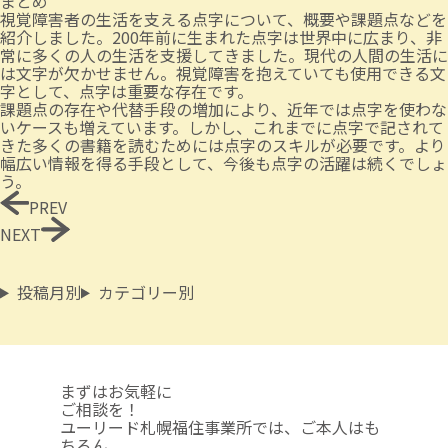
まとめ
視覚障害者の生活を支える点字について、概要や課題点などを
紹介しました。200年前に生まれた点字は世界中に広まり、非
常に多くの人の生活を支援してきました。現代の人間の生活に
は文字が欠かせません。視覚障害を抱えていても使用できる文
字として、点字は重要な存在です。
課題点の存在や代替手段の増加により、近年では点字を使わな
いケースも増えています。しかし、これまでに点字で記されて
きた多くの書籍を読むためには点字のスキルが必要です。より
幅広い情報を得る手段として、今後も点字の活躍は続くでしょ
う。
PREV
NEXT
投稿月別
カテゴリー別
まずはお気軽に
ご相談を！
ユーリード札幌福住事業所では、ご本人はも
ちろん、