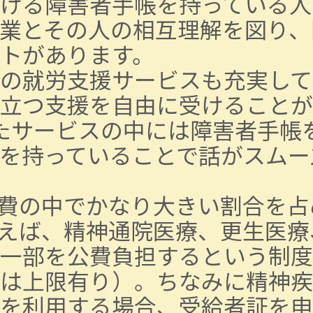
ける障害者手帳を持っている人
業とその人の相互理解を図り、
トがあります。
の就労支援サービスも充実して
立つ支援を自由に受けることが
たサービスの中には障害者手帳
を持っていることで話がスムー
費の中でかなり大きい割合を占
えば、精神通院医療、更生医療
一部を公費負担するという制度
は上限有り）。ちなみに精神疾
を利用する場合、受給者証を申