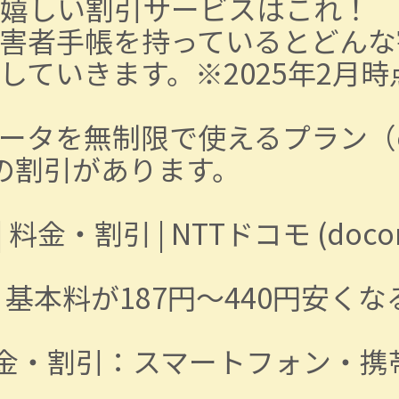
嬉しい割引サービスはこれ！
害者手帳を持っているとどんな
していきます。※2025年2月
タを無制限で使えるプラン（exi
どの割引があります。
料金・割引 | NTTドコモ (docomo
基本料が187円～440円安く
金・割引：スマートフォン・携帯電