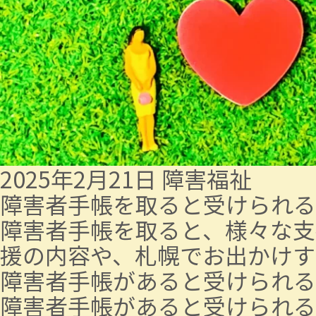
2025年2月21日
障害福祉
障害者手帳を取ると受けられる
障害者手帳を取ると、様々な支
援の内容や、札幌でお出かけす
障害者手帳があると受けられる
障害者手帳があると受けられる