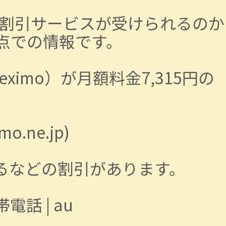
割引サービスが受けられるのか
時点での情報です。
mo）が月額料金7,315円の
.ne.jp)
なるなどの割引があります。
話 | au