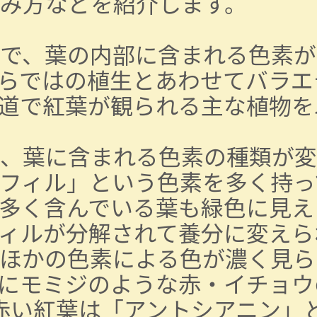
み方などを紹介します。
で、葉の内部に含まれる色素が
らではの植生とあわせてバラエ
道で紅葉が観られる主な植物を
、葉に含まれる色素の種類が変
フィル」という色素を多く持っ
多く含んでいる葉も緑色に見え
ィルが分解されて養分に変えら
ほかの色素による色が濃く見ら
にモミジのような赤・イチョウ
赤い紅葉は「アントシアニン」