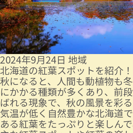
2024年9月24日
地域
北海道の紅葉スポットを紹介！
秋になると、人間も動植物も冬
にかかる種類が多くあり、前段
ばれる現象で、秋の風景を彩る
気温が低く自然豊かな北海道で
ある紅葉をたっぷりと楽しんで