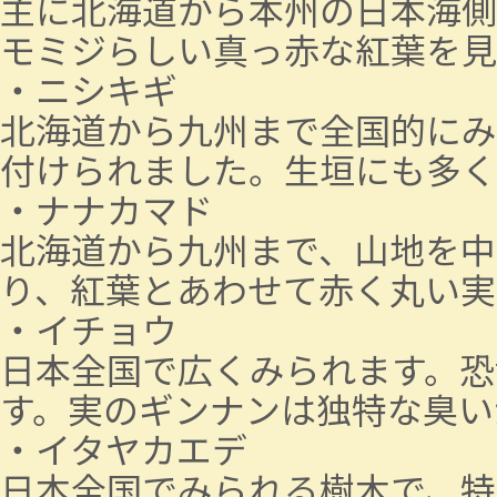
主に北海道から本州の日本海側
モミジらしい真っ赤な紅葉を見
・ニシキギ
北海道から九州まで全国的にみ
付けられました。生垣にも多く
・ナナカマド
北海道から九州まで、山地を中
り、紅葉とあわせて赤く丸い実
・イチョウ
日本全国で広くみられます。恐
す。実のギンナンは独特な臭い
・イタヤカエデ
日本全国でみられる樹木で、特