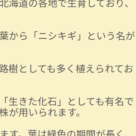
北海道の各地で生育しており、
葉から「ニシキギ」という名が
路樹としても多く植えられてお
「生きた化石」としても有名で
株が用いられます。
ます。葉は緑色の期間が長く、