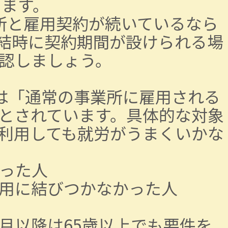
します。
所と雇用契約が続いているなら
結時に契約期間が設けられる場
認しましょう。
は「通常の事業所に雇用される
とされています。具体的な対象
利用しても就労がうまくいかな
った人
用に結びつかなかった人
4月以降は65歳以上でも要件を