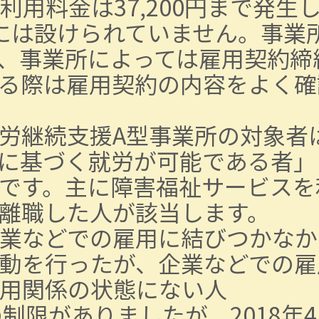
用料金は37,200円まで発生
には設けられていません。事業
、事業所によっては雇用契約締
る際は雇用契約の内容をよく確
労継続支援A型事業所の対象者
に基づく就労が可能である者」
です。主に障害福祉サービスを
離職した人が該当します。
業などでの雇用に結びつかなか
動を行ったが、企業などでの雇
用関係の状態にない人
制限がありましたが、2018年