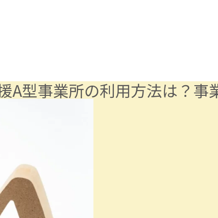
援A型事業所の利用方法は？事