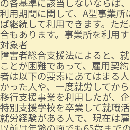
の各基準に該当しないならば、利
利用期間に関して、A型事業所
ば継続して利用できます。ただ
合もあります。事業所を利用す
対象者
障害者総合支援法によると、就
ことが困難であって、雇用契約
者は以下の要素にあてはまる人
かった人や、一度就労してから
移行支援事業を利用したが、企
特別支援学校を卒業して就職活
就労経験がある人で、現在は雇
以前は年齢の面でも65歳までの