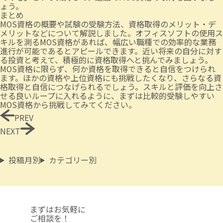
ょう。
まとめ
MOS資格の概要や試験の受験方法、資格取得のメリット・デ
メリットなどについて解説しました。オフィスソフトの使用ス
キルを測るMOS資格があれば、幅広い職種での効率的な業務
進行が可能であるとアピールできます。近い将来の自分に対す
る投資と考えて、積極的に資格取得へと挑んでみましょう。
MOS資格に限らず、何か資格を取得できると自信をつけられ
ます。ほかの資格や上位資格にも挑戦したくなり、さらなる資
格取得と自信につなげられるでしょう。スキルと評価を向上さ
せる良いループに入れるように、まずは比較的受験しやすい
MOS資格から挑戦してみてください。
PREV
NEXT
投稿月別
カテゴリー別
まずはお気軽に
ご相談を！