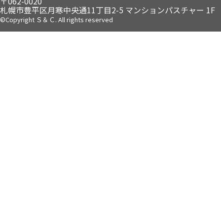
〒062-0020
札幌市豊平区月寒中央通11丁目2-5
マンションパスチャー 1F
©Copyright Ｓ＆Ｃ. All rights reserved