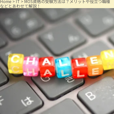
Home
>
IT
>
MOS資格の受験方法は？メリットや役立つ職種
などとあわせて解説！