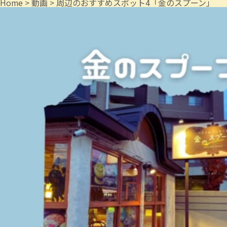
Home
>
動画
>
周辺のおすすめスポット4「金のスプーン」