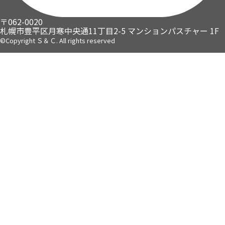
〒062-0020
札幌市豊平区月寒中央通11丁目2-5
マンションパスチャー 1F
©Copyright Ｓ＆Ｃ. All rights reserved