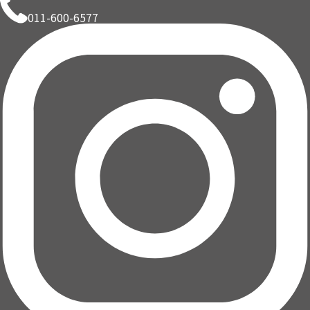
011-600-6577