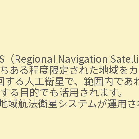
ional Navigation Sate
ちある程度限定された地域をカ
回する人工衛星で、範囲内であ
する目的でも活用されます。
類の地域航法衛星システムが運用