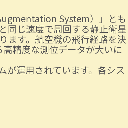
gmentation System）」とも
と同じ速度で周回する静止衛星
ります。航空機の飛行経路を決
る高精度な測位データが大いに
テムが運用されています。各シス