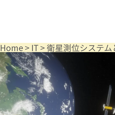
Home
>
IT
>
衛星測位システム