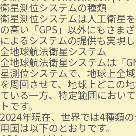
衛星測位システムの種類
衛星測位システムは人工衛星を
の高い「GPS」以外にもさま
によるシステムの提供も実現し
全地球航法衛星システム
全地球航法衛星システムは「GNSS（Gl
星測位システムで、地球上全域
を周回させて、地球上どこの地
ている一方、特定範囲において
トです。
2024年現在、世界では4種
用国は以下のとおりです。