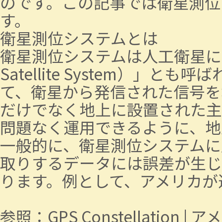
のです。この記事では衛星測位
す。
衛星測位システムとは
衛星測位システムは人工衛星により
Satellite System
て、衛星から発信された信号を
だけでなく地上に設置された主
問題なく運用できるように、地
一般的に、衛星測位システムに
取りするデータには誤差が生じ
ります。例として、アメリカが運
参照：
GPS Constellation