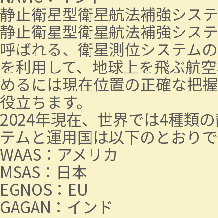
静止衛星型衛星航法補強システ
静止衛星型衛星航法補強システムは「SBA
呼ばれる、衛星測位システムの
を利用して、地球上を飛ぶ航空
めるには現在位置の正確な把握
役立ちます。
2024年現在、世界では4種
テムと運用国は以下のとおりで
WAAS：アメリカ
MSAS：日本
EGNOS：EU
GAGAN：インド