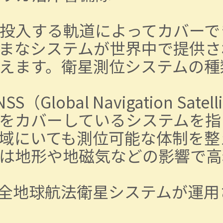
投入する軌道によってカバーで
ざまなシステムが世界中で提供
えます。衛星測位システムの種
obal Navigation Satel
をカバーしているシステムを指
域にいても測位可能な体制を整
は地形や地磁気などの影響で高
類の全地球航法衛星システムが運