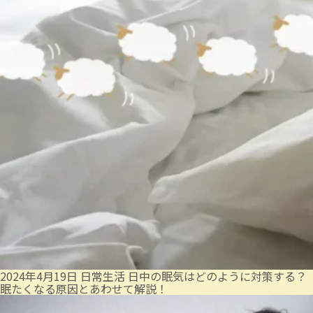
2024年4月19日
日常生活
日中の眠気はどのように対策する？
眠たくなる原因とあわせて解説！