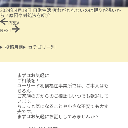
2024年4月19日
日常生活
疲れがとれないのは眠りが浅いか
ら？原因や対処法を紹介
PREV
NEXT
投稿月別
カテゴリー別
まずはお気軽に
ご相談を！
ユーリード札幌福住事業所では、ご本人はも
ちろん、
ご家族の方からのご相談も
いつでも歓迎して
います。
ちょっと気になることや
小さな不安でも大丈
夫です。
まずはお気軽にお話ししてみませんか？