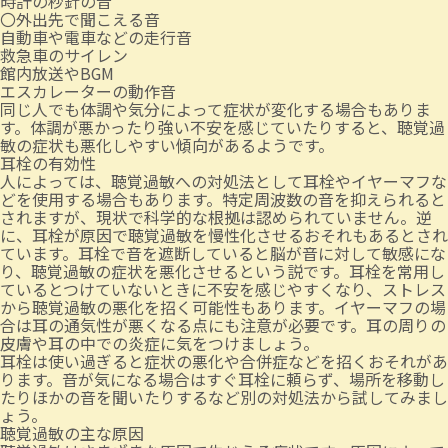
時計の秒針の音
〇外出先で聞こえる音
自動車や電車などの走行音
救急車のサイレン
館内放送やBGM
エスカレーターの動作音
同じ人でも体調や気分によって症状が変化する場合もありま
す。体調が悪かったり強い不安を感じていたりすると、聴覚過
敏の症状も悪化しやすい傾向があるようです。
耳栓の有効性
人によっては、聴覚過敏への対処法として耳栓やイヤーマフな
どを使用する場合もあります。特定周波数の音を抑えられると
されますが、現状で科学的な根拠は認められていません。逆
に、耳栓が原因で聴覚過敏を慢性化させるおそれもあるとされ
ています。耳栓で音を遮断していると脳が音に対して敏感にな
り、聴覚過敏の症状を悪化させるという説です。耳栓を常用し
ているとつけていないときに不安を感じやすくなり、ストレス
から聴覚過敏の悪化を招く可能性もあります。イヤーマフの場
合は耳の通気性が悪くなる点にも注意が必要です。耳の周りの
皮膚や耳の中での炎症に気をつけましょう。
耳栓は使い過ぎると症状の悪化や合併症などを招くおそれがあ
ります。音が気になる場合はすぐ耳栓に頼らず、場所を移動し
たりほかの音を聞いたりするなど別の対処法から試してみまし
ょう。
聴覚過敏の主な原因