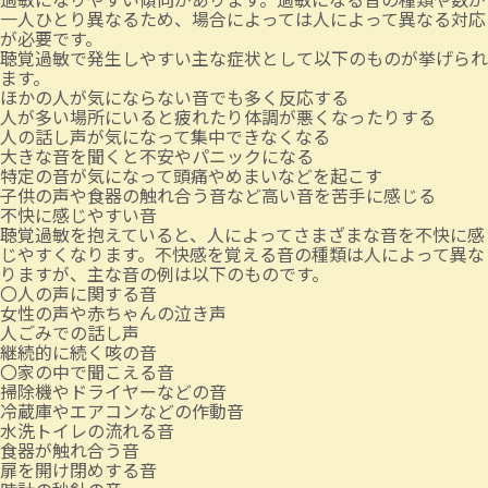
一人ひとり異なるため、場合によっては人によって異なる対応
が必要です。
聴覚過敏で発生しやすい主な症状として以下のものが挙げられ
ます。
ほかの人が気にならない音でも多く反応する
人が多い場所にいると疲れたり体調が悪くなったりする
人の話し声が気になって集中できなくなる
大きな音を聞くと不安やパニックになる
特定の音が気になって頭痛やめまいなどを起こす
子供の声や食器の触れ合う音など高い音を苦手に感じる
不快に感じやすい音
聴覚過敏を抱えていると、人によってさまざまな音を不快に感
じやすくなります。不快感を覚える音の種類は人によって異な
りますが、主な音の例は以下のものです。
〇人の声に関する音
女性の声や赤ちゃんの泣き声
人ごみでの話し声
継続的に続く咳の音
〇家の中で聞こえる音
掃除機やドライヤーなどの音
冷蔵庫やエアコンなどの作動音
水洗トイレの流れる音
食器が触れ合う音
扉を開け閉めする音