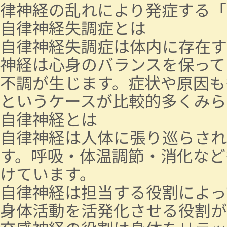
律神経の乱れにより発症する「
自律神経失調症とは
自律神経失調症は体内に存在す
神経は心身のバランスを保って
不調が生じます。症状や原因も
というケースが比較的多くみら
自律神経とは
自律神経は人体に張り巡らされ
す。呼吸・体温調節・消化など
けています。
自律神経は担当する役割によっ
身体活動を活発化させる役割が