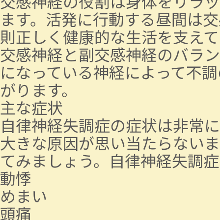
交感神経の役割は身体をリラッ
ます。活発に行動する昼間は交
則正しく健康的な生活を支えて
交感神経と副交感神経のバラン
になっている神経によって不調
がります。
主な症状
自律神経失調症の症状は非常に
大きな原因が思い当たらないま
てみましょう。自律神経失調症
動悸
めまい
頭痛