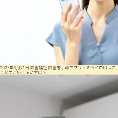
2025年3月21日
障害福祉
障害者手帳アプリ・ミライロIDはこ
こがすごい！使い方は？