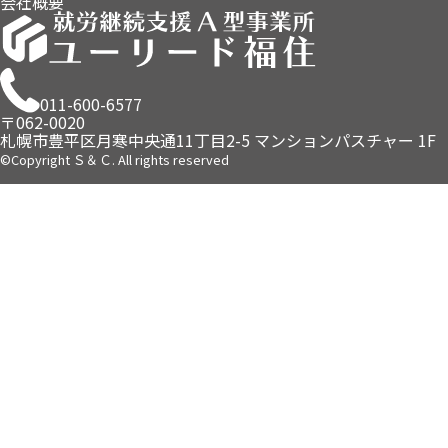
会社概要
011-600-6577
〒062-0020
札幌市豊平区月寒中央通11丁目2-5
マンションパスチャー 1F
©Copyright Ｓ＆Ｃ. All rights reserved