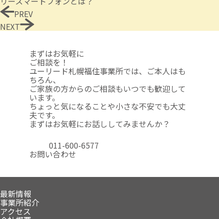
リースマートフォンとは？
PREV
NEXT
まずはお気軽に
ご相談を！
ユーリード札幌福住事業所では、ご本人はも
ちろん、
ご家族の方からのご相談も
いつでも歓迎して
います。
ちょっと気になることや
小さな不安でも大丈
夫です。
まずはお気軽にお話ししてみませんか？
011-600-6577
お問い合わせ
最新情報
事業所紹介
アクセス