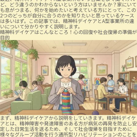
ど、どう違うのかわからないという方はいませんか？家にいて
も息がつまる、何かを始めたいと考えている方にとって、この
2つのどっちが自分に合うのかを知りたいと思っているケース
は多いはず。この記事では、精神科デイケアとA型事業所の違
いについて分かりやすく説明します。
精神科デイケアはこんなところ！心の回復や社会復帰の準備が
目的
まず、精神科デイケアから説明をしていきます。精神科デイケ
アとは、精神障害や発達障害のある方が病気の再発を防止し安
定した日常生活を送るため、そして社会復帰を目指すために
様々なグループ活動を行う通所型リハビリテーションのことを