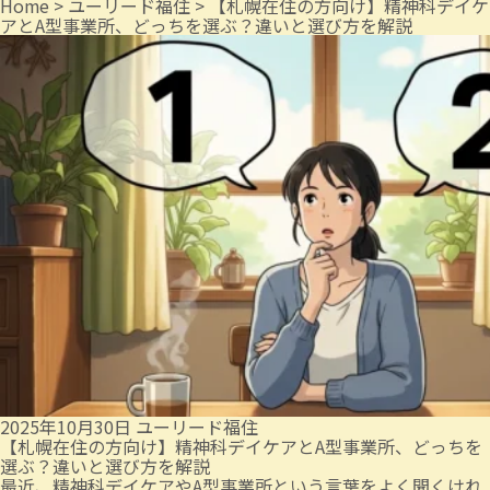
Home
>
ユーリード福住
>
【札幌在住の方向け】精神科デイケ
アとA型事業所、どっちを選ぶ？違いと選び方を解説
2025年10月30日
ユーリード福住
【札幌在住の方向け】精神科デイケアとA型事業所、どっちを
選ぶ？違いと選び方を解説
最近、精神科デイケアやA型事業所という言葉をよく聞くけれ