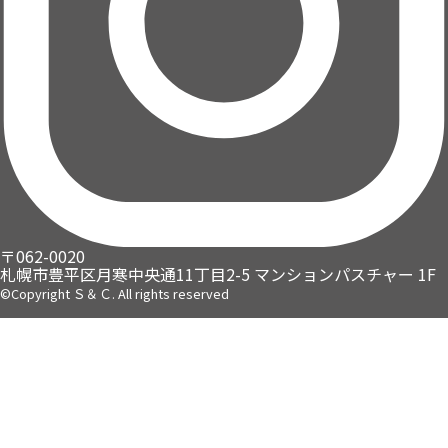
〒062-0020
札幌市豊平区月寒中央通11丁目2-5
マンションパスチャー 1F
©Copyright Ｓ＆Ｃ. All rights reserved