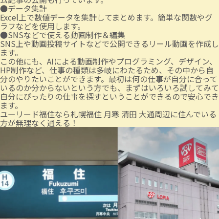
●データ集計
Excel上で数値データを集計してまとめます。簡単な関数やグ
ラフなどを使用します。
●SNSなどで使える動画制作＆編集
SNS上や動画投稿サイトなどで公開できるリール動画を作成し
ます。
この他にも、AIによる動画制作やプログラミング、デザイン、
HP制作など、仕事の種類は多岐にわたるため、その中から自
分のやりたいことができます。最初は何の仕事が自分に合って
いるのか分からないという方でも、まずはいろいろ試してみて
自分にぴったりの仕事を探すということができるので安心でき
ます。
ユーリード福住なら札幌福住 月寒 清田 大通周辺に住んでいる
方が無理なく通える！