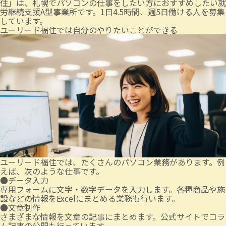
住」は、札幌でパソコンの仕事をしたい方におすすめしたい就
労継続支援A型事業所です。1日4.5時間、週5日働ける人を募集
しています。
ユーリード福住では自分のやりたいことができる
ユーリード福住では、たくさんのパソコン業務があります。例
えば、次のような仕事です。
●データ入力
専用フォームに文字・数字データを入力します。各種商品や施
設などの情報をExcelにまとめる業務も行います。
●文章制作
さまざまな情報を文章の記事にまとめます。公式サイトでコラ
ム記事の公開も行っています。