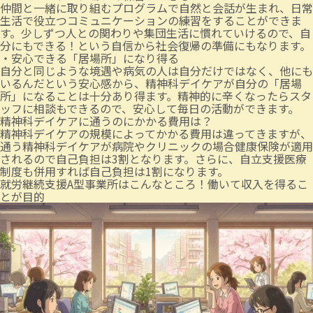
仲間と一緒に取り組むプログラムで自然と会話が生まれ、日常
生活で役立つコミュニケーションの練習をすることができま
す。少しずつ人との関わりや集団生活に慣れていけるので、自
分にもできる！という自信から社会復帰の準備にもなります。
・安心できる「居場所」になり得る
自分と同じような境遇や病気の人は自分だけではなく、他にも
いるんだという安心感から、精神科デイケアが自分の「居場
所」になることは十分あり得ます。精神的に辛くなったらスタ
ッフに相談もできるので、安心して毎日の活動ができます。
精神科デイケアに通うのにかかる費用は？
精神科デイケアの規模によってかかる費用は違ってきますが、
通う精神科デイケアが病院やクリニックの場合健康保険が適用
されるので自己負担は3割となります。さらに、自立支援医療
制度も併用すれば自己負担は1割になります。
就労継続支援A型事業所はこんなところ！働いて収入を得るこ
とが目的