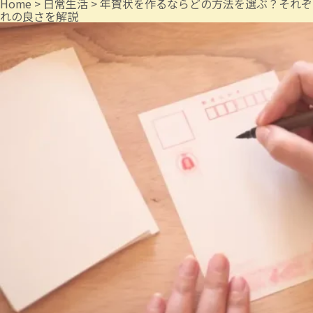
Home
>
日常生活
>
年賀状を作るならどの方法を選ぶ？それぞ
れの良さを解説