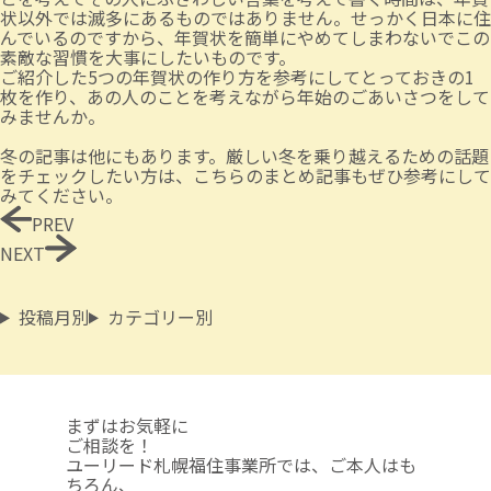
状以外では滅多にあるものではありません。せっかく日本に住
んでいるのですから、年賀状を簡単にやめてしまわないでこの
素敵な習慣を大事にしたいものです。
ご紹介した5つの年賀状の作り方を参考にしてとっておきの1
枚を作り、あの人のことを考えながら年始のごあいさつをして
みませんか。
冬の記事は他にもあります。厳しい冬を乗り越えるための話題
をチェックしたい方は、
こちらのまとめ記事
もぜひ参考にして
みてください。
PREV
NEXT
投稿月別
カテゴリー別
まずはお気軽に
ご相談を！
ユーリード札幌福住事業所では、ご本人はも
ちろん、