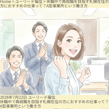
Home
>
ユーリード福住
>
休職中で再就職を目指す札幌在住の
方におすすめの仕事って？A型事業所という働き方
2026年7月22日
ユーリード福住
休職中で再就職を目指す札幌在住の方におすすめの仕事って？
A型事業所という働き方