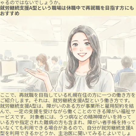
ゃるのではないでしょうか。
就労継続支援A型という職場は休職中で再就職を目指す方にも
おすすめ
ここで、再就職を目指している札幌在住の方に一つの働き方を
ご紹介します。それは、就労継続支援A型という働き方です。
就労継続支援A型は、障がいのある方が事業所と雇用契約を結
んで、一定の支援を受けながら働くことのできる障がい福祉サ
ービスです。 対象者には、うつ病などの精神障がいを持って
いる方や指定された難病の方も含まれ、障がい者手帳を持って
いなくても利用できる場合があるので、自分が就労継続支援A
型を利用できるかどうか、主治医に聞いてみるとよいでしょ