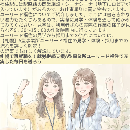
福住駅には駅直結の商業施設・シーナシーナ（地下にロピアが
入っています）があるので、お仕事帰りに買い物もできます。
ユーリード福住についてご紹介しました。ここには書ききれな
い魅力もたくさんあるので、実際に見学・体験を通して確かめ
てみてください。見学は、利用者さんの実際の作業の様子が見
られる9：30〜15：00の作業時間内に行っています。
ユーリード福住の見学から採用までの流れについては、
【札幌】A型事業所ユーリード福住の見学・体験・採用までの
流れを詳しく解説！
の記事でも詳しく解説しています。
札幌で再就職を！就労継続支援A型事業所ユーリード福住で充
実した毎日を送ろう