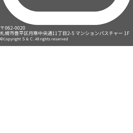
〒062-0020
札幌市豊平区月寒中央通11丁目2-5
マンションパスチャー 1F
©Copyright Ｓ＆Ｃ. All rights reserved