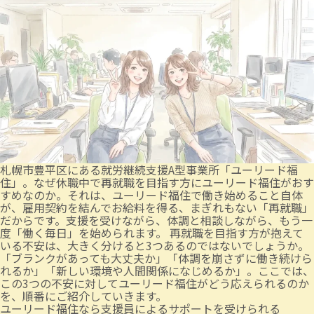
札幌市豊平区にある就労継続支援A型事業所「ユーリード福
住」。なぜ休職中で再就職を目指す方にユーリード福住がおす
すめなのか。それは、ユーリード福住で働き始めること自体
が、雇用契約を結んでお給料を得る、まぎれもない「再就職」
だからです。支援を受けながら、体調と相談しながら、もう一
度「働く毎日」を始められます。 再就職を目指す方が抱えて
いる不安は、大きく分けると3つあるのではないでしょうか。
「ブランクがあっても大丈夫か」「体調を崩さずに働き続けら
れるか」「新しい環境や人間関係になじめるか」。ここでは、
この3つの不安に対してユーリード福住がどう応えられるのか
を、順番にご紹介していきます。
ユーリード福住なら支援員によるサポートを受けられる