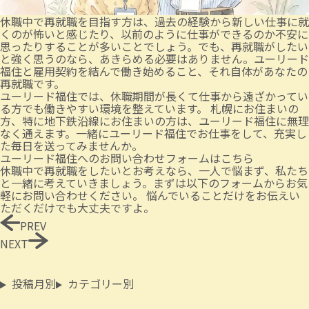
休職中で再就職を目指す方は、過去の経験から新しい仕事に就
くのが怖いと感じたり、以前のように仕事ができるのか不安に
思ったりすることが多いことでしょう。でも、再就職がしたい
と強く思うのなら、あきらめる必要はありません。ユーリード
福住と雇用契約を結んで働き始めること、それ自体があなたの
再就職です。
ユーリード福住では、休職期間が長くて仕事から遠ざかってい
る方でも働きやすい環境を整えています。 札幌にお住まいの
方、特に地下鉄沿線にお住まいの方は、ユーリード福住に無理
なく通えます。一緒にユーリード福住でお仕事をして、充実し
た毎日を送ってみませんか。
ユーリード福住へのお問い合わせフォームはこちら
休職中で再就職をしたいとお考えなら、一人で悩まず、私たち
と一緒に考えていきましょう。まずは以下のフォームからお気
軽にお問い合わせください。 悩んでいることだけをお伝えい
ただくだけでも大丈夫ですよ。
PREV
NEXT
投稿月別
カテゴリー別