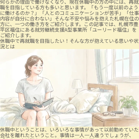
何らかの理由で働けなくなり、現在休職中の方の中には、再就
職を目指している方も多いと思います。「もう一度以前のよう
に働けるのか？」「人とのコミュニケーションが苦手」「仕事
内容が自分に合わない」そんな不安や悩みを抱えた札幌在住の
方に、一つの働き方をご紹介します。この記事では、札幌市豊
平区福住にある就労継続支援A型事業所「ユーリード福住」を
ご紹介します。
休職中で再就職を目指したい！そんな方が抱えている思いや状
況とは
休職中ということは、いろいろな事情があって以前勤めていた
会社を離れたということ。事情は一人一人違うでしょうが、