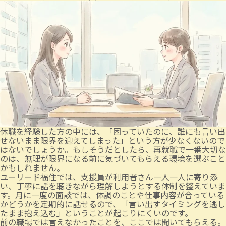
休職を経験した方の中には、「困っていたのに、誰にも言い出
せないまま限界を迎えてしまった」という方が少なくないので
はないでしょうか。もしそうだとしたら、再就職で一番大切な
のは、無理が限界になる前に気づいてもらえる環境を選ぶこと
かもしれません。
ユーリード福住では、支援員が利用者さん一人一人に寄り添
い、丁寧に話を聴きながら理解しようとする体制を整えていま
す。月に一度の面談では、体調のことや仕事内容が合っている
かどうかを定期的に話せるので、「言い出すタイミングを逃し
たまま抱え込む」ということが起こりにくいのです。
前の職場では言えなかったことを、ここでは聞いてもらえる。