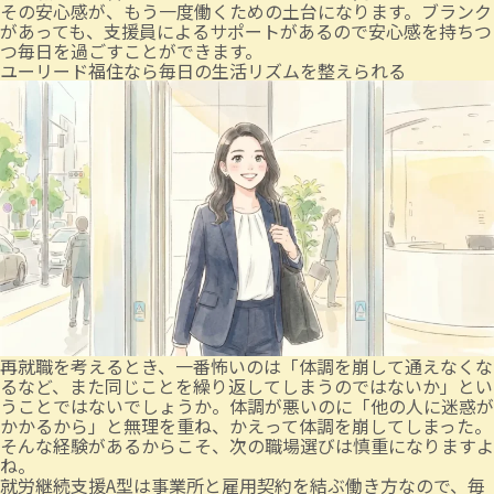
その安心感が、もう一度働くための土台になります。ブランク
があっても、支援員によるサポートがあるので安心感を持ちつ
つ毎日を過ごすことができます。
ユーリード福住なら毎日の生活リズムを整えられる
再就職を考えるとき、一番怖いのは「体調を崩して通えなくな
るなど、また同じことを繰り返してしまうのではないか」とい
うことではないでしょうか。体調が悪いのに「他の人に迷惑が
かかるから」と無理を重ね、かえって体調を崩してしまった。
そんな経験があるからこそ、次の職場選びは慎重になりますよ
ね。
就労継続支援A型は事業所と雇用契約を結ぶ働き方なので、毎