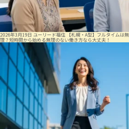
2026年3月19日
ユーリード福住
【札幌・A型】フルタイムは無
理？短時間から始める無理のない働き方なら大丈夫！