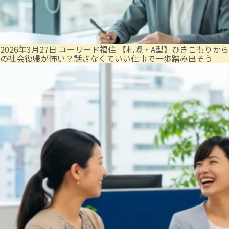
2026年3月27日
ユーリード福住
【札幌・A型】ひきこもりから
の社会復帰が怖い？話さなくていい仕事で一歩踏み出そう